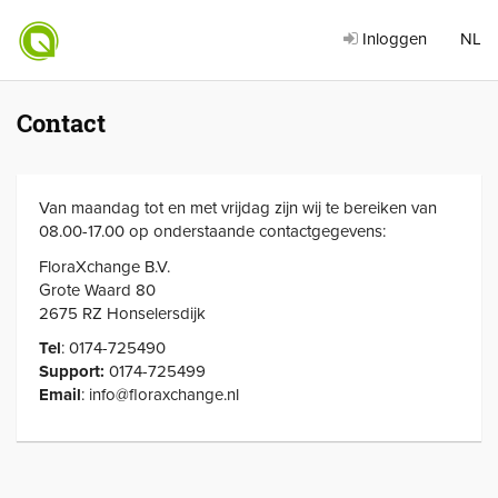
Inloggen
NL
Contact
Van maandag tot en met vrijdag zijn wij te bereiken van
08.00-17.00 op onderstaande contactgegevens:
FloraXchange B.V.
Grote Waard 80
2675 RZ Honselersdijk
Tel
: 0174-725490
Support:
0174-725499
Email
: info@floraxchange.nl