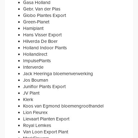
Gasa Holland
Gebr. Van der Plas
Globo Plantes Export
Green-Planet
Hamiplant
Hans Visser Export
Hilverda De Boer
Holland Indoor Plants
Hollandirect
ImpulsePlants
Interverde
Jack Heeringa bloemenverwerking
Jos Bouman
Juniflor Plants Export
JV Plant
Klerk
Koos van Egmond bloemengroothandel
Lion Fleurex
Lievaart Planten Export
Royal Lemkes
Van Loon Export Plant