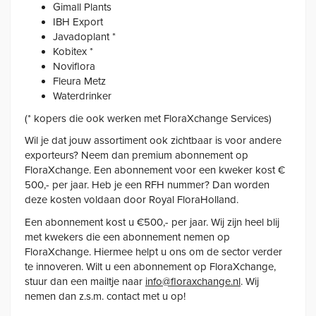
Gimall Plants
IBH Export
Javadoplant *
Kobitex *
Noviflora
Fleura Metz
Waterdrinker
(* kopers die ook werken met FloraXchange Services)
Wil je dat jouw assortiment ook zichtbaar is voor andere
exporteurs? Neem dan premium abonnement op
FloraXchange. Een abonnement voor een kweker kost €
500,- per jaar. Heb je een RFH nummer? Dan worden
deze kosten voldaan door Royal FloraHolland.
Een abonnement kost u €500,- per jaar. Wij zijn heel blij
met kwekers die een abonnement nemen op
FloraXchange. Hiermee helpt u ons om de sector verder
te innoveren. Wilt u een abonnement op FloraXchange,
stuur dan een mailtje naar
info@floraxchange.nl
. Wij
nemen dan z.s.m. contact met u op!