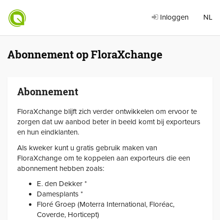
Inloggen
NL
Abonnement op FloraXchange
Abonnement
FloraXchange blijft zich verder ontwikkelen om ervoor te
zorgen dat uw aanbod beter in beeld komt bij exporteurs
en hun eindklanten.
Als kweker kunt u gratis gebruik maken van
FloraXchange om te koppelen aan exporteurs die een
abonnement hebben zoals:
E. den Dekker *
Damesplants *
Floré Groep (Moterra International, Floréac,
Coverde, Horticept)