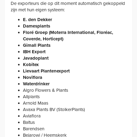
De exporteurs die op dit moment automatisch gekoppeld
zijn met hun eigen systeem:
E. den Dekker
Damesplants
Floré Groep (Moterra International, Floréac,
Coverde, Horticept)
Gimall Plants
IBH Export
Javadoplant
Kobitex
Lievaart Plantenexport
Noviflora
Waterdrinker
Algro Flowers & Plants
Allplants
Arnold Maas
Avaxa Plants BV (StolkerPlants)
Aviaflora
Baltus
Barendsen
Bejarowi / Heemskerk