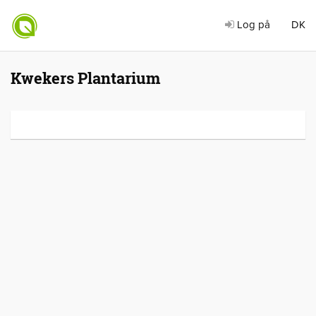
Log på
DK
Kwekers Plantarium