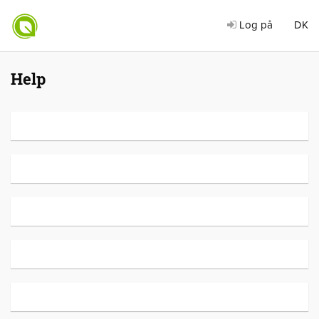
Log på
DK
Help