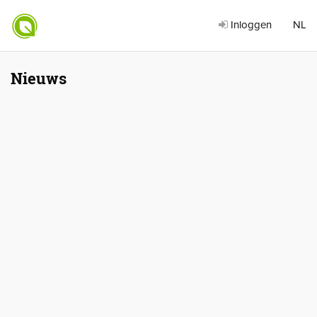
Inloggen
NL
Nieuws